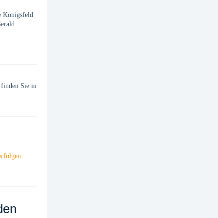
e Königsfeld
Gerald
finden Sie in
erfolgen
den