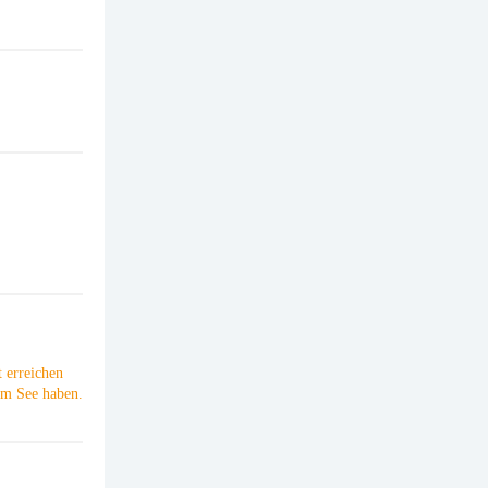
 erreichen
am See haben.