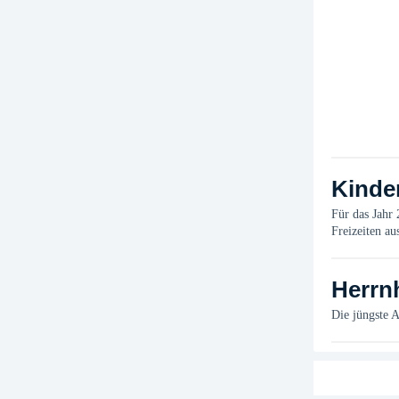
Kinde
Für das Jahr
Freizeiten au
Herrnh
Die jüngste 