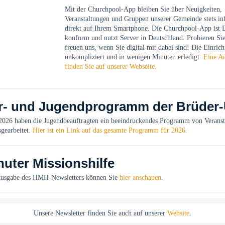
Mit der Churchpool-App bleiben Sie über Neuigkeiten,
Veranstaltungen und Gruppen unserer Gemeinde stets in
direkt auf Ihrem Smartphone. Die Churchpool-App is
konform und nutzt Server in Deutschland. Probieren Sie
freuen uns, wenn Sie digital mit dabei sind! Die Einrich
unkompliziert und in wenigen Minuten erledigt.
Eine An
finden Sie auf unserer Webseite.
r- und Jugendprogramm der Brüder-
 2026 haben die Jugendbeauftragten ein beeindruckendes Programm von Verans
sgearbeitet.
Hier ist ein Link auf das gesamte Programm für 2026.
uter Missionshilfe
Ausgabe des HMH-Newsletters können Sie
hier anschauen
.
Unsere Newsletter finden Sie auch auf unserer
Website
.