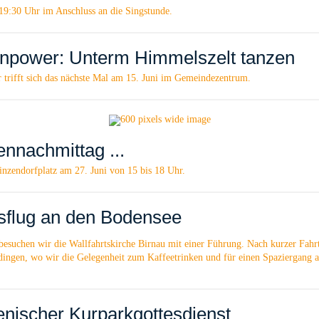
19:30 Uhr im Anschluss an die Singstunde.
power: Unterm Himmelszelt tanzen
rifft sich das nächste Mal am 15. Juni im Gemeindezentrum.
ennachmittag ...
inzendorfplatz am 27. Juni von 15 bis 18 Uhr.
sflug an den Bodensee
esuchen wir die Wallfahrtskirche Birnau mit einer Führung. Nach kurzer Fahrt
dingen, wo wir die Gelegenheit zum Kaffeetrinken und für einen Spaziergang 
ischer Kurparkgottesdienst