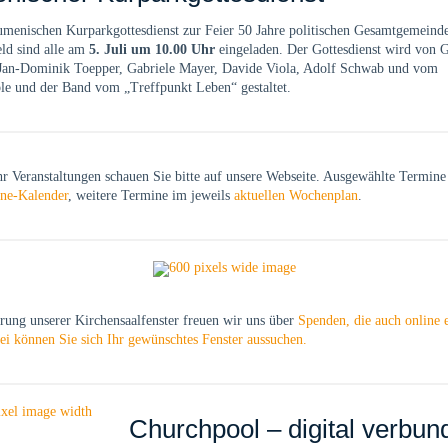
menischen Kurparkgottesdienst zur Feier 50 Jahre politischen Gesamtgemeind
ld sind alle am
5. Juli um 10.00 Uhr
eingeladen. Der Gottesdienst wird von 
an-Dominik Toepper, Gabriele Mayer, Davide Viola, Adolf Schwab und vom
le und der Band vom „Treffpunkt Leben“ gestaltet.
r Veranstaltungen schauen Sie bitte auf unsere Webseite. Ausgewählte Termine 
ne-Kalender
, weitere Termine im jeweils
aktuellen Wochenplan
.
rung unserer Kirchensaalfenster freuen wir uns über
Spenden, die auch online 
ei können Sie sich Ihr gewünschtes Fenster aussuchen.
Churchpool – digital verbun