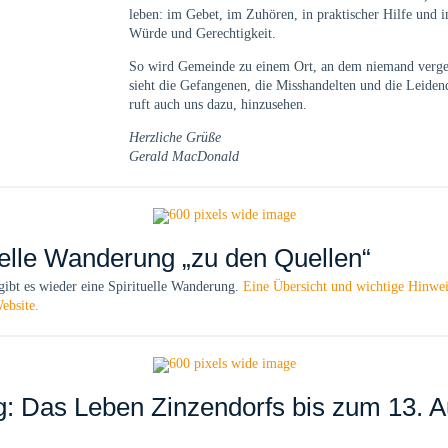
leben: im Gebet, im Zuhören, in praktischer Hilfe und i
Würde und Gerechtigkeit.
So wird Gemeinde zu einem Ort, an dem niemand verges
sieht die Gefangenen, die Misshandelten und die Leide
ruft auch uns dazu, hinzusehen.
Herzliche Grüße
Gerald MacDonald
uelle Wanderung „zu den Quellen“
gibt es wieder eine Spirituelle Wanderung.
Eine Übersicht und wichtige Hinwei
ebsite.
g: Das Leben Zinzendorfs bis zum 13. 