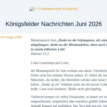
Königsfelder Nachrichten Juni 2026
Monatsspruch Juni:
„Denkt an die Gefangenen, als wäre
mitgefangen; denkt an die Misshandelten, denn auch i
in eurem irdischen Leib!
Hebräer 13,3
Liebe Leserinnen und Leser,
der Monatsspruch für Juni erinnert uns daran: Christlic
bleibt nicht bei schönen Worten stehen. Er öffnet die A
Menschen, die leiden, die übersehen werden oder keine
haben. „Denkt an sie“ bedeutet mehr als ein kurzer Ged
heißt: Lasst euch berühren. Bleibt nicht gleichgültig.
Vielleicht kennen wir selbst Situationen, in denen wir u
eingeschlossen, ausgeliefert oder machtlos gefühlt habe
deshalb können wir mitfühlen. Der Vers lädt uns ein, sol