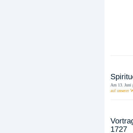
Spirit
Am 13. Juni 
auf unserer W
Vortra
1727