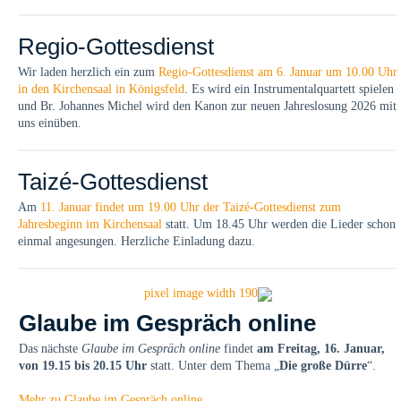
Regio-Gottesdienst
Wir laden herzlich ein zum
Regio-Gottesdienst am 6. Januar um 10.00 Uhr
in den Kirchensaal in Königsfeld
. Es wird ein Instrumentalquartett spielen
und Br. Johannes Michel wird den Kanon zur neuen Jahreslosung 2026 mit
uns einüben.
Taizé-Gottesdienst
Am
11. Januar findet um 19.00 Uhr der Taizé-Gottesdienst zum
Jahresbeginn im Kirchensaal
statt. Um 18.45 Uhr werden die Lieder schon
einmal angesungen. Herzliche Einladung dazu.
Glaube im Gespräch online
Das nächste
Glaube im Gespräch online
findet
am Freitag, 16. Januar,
von 19.15 bis 20.15 Uhr
statt. Unter dem Thema „
Die große Dürre
“.
Mehr zu Glaube im Gespräch online