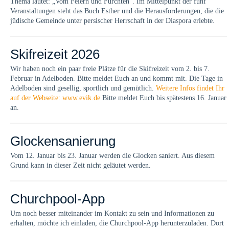
Thema lautet: „Vom Feiern und Fürchten“. Im Mittelpunkt der fünf
Veranstaltungen steht das Buch Esther und die Herausforderungen, die die
jüdische Gemeinde unter persischer Herrschaft in der Diaspora erlebte.
Skifreizeit 2026
Wir haben noch ein paar freie Plätze für die Skifreizeit vom 2. bis 7.
Februar in Adelboden. Bitte meldet Euch an und kommt mit. Die Tage in
Adelboden sind gesellig, sportlich und gemütlich.
Weitere Infos findet Ihr
auf der Webseite: www.evik.de
Bitte meldet Euch bis spätestens 16. Januar
an.
Glockensanierung
Vom 12. Januar bis 23. Januar werden die Glocken saniert. Aus diesem
Grund kann in dieser Zeit nicht geläutet werden.
Churchpool-App
Um noch besser miteinander im Kontakt zu sein und Informationen zu
erhalten, möchte ich einladen, die Churchpool-App herunterzuladen. Dort