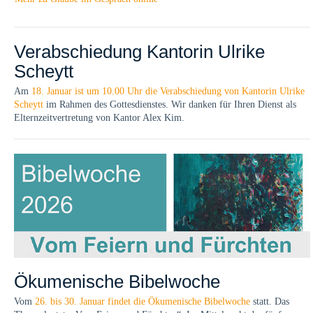
Verabschiedung Kantorin Ulrike
Scheytt
Am
18. Januar ist um 10.00 Uhr die Verabschiedung von Kantorin Ulrike
Scheytt
im Rahmen des Gottesdienstes. Wir danken für Ihren Dienst als
Elternzeitvertretung von Kantor Alex Kim.
Ökumenische Bibelwoche
Vom
26. bis 30. Januar findet die Ökumenische Bibelwoche
statt. Das