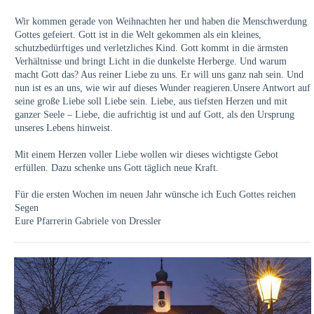
Wir kommen gerade von Weihnachten her und haben die Menschwerdung
Gottes gefeiert. Gott ist in die Welt gekommen als ein kleines,
schutzbedürftiges und verletzliches Kind. Gott kommt in die ärmsten
Verhältnisse und bringt Licht in die dunkelste Herberge. Und warum
macht Gott das? Aus reiner Liebe zu uns. Er will uns ganz nah sein. Und
nun ist es an uns, wie wir auf dieses Wunder reagieren.Unsere Antwort auf
seine große Liebe soll Liebe sein. Liebe, aus tiefsten Herzen und mit
ganzer Seele – Liebe, die aufrichtig ist und auf Gott, als den Ursprung
unseres Lebens hinweist.
Mit einem Herzen voller Liebe wollen wir dieses wichtigste Gebot
erfüllen. Dazu schenke uns Gott täglich neue Kraft.
Für die ersten Wochen im neuen Jahr wünsche ich Euch Gottes reichen
Segen
Eure Pfarrerin Gabriele von Dressler